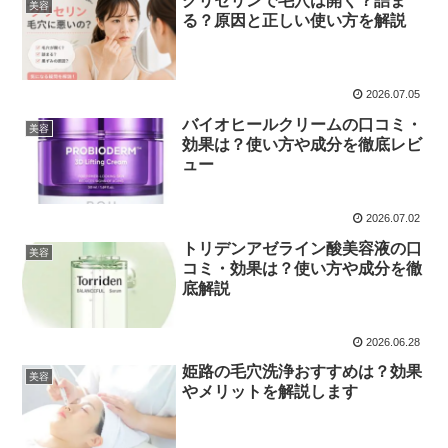
グリセリンで毛穴は開く？詰ま
美容
る？原因と正しい使い方を解説
2026.07.05
バイオヒールクリームの口コミ・
美容
効果は？使い方や成分を徹底レビ
ュー
2026.07.02
トリデンアゼライン酸美容液の口
美容
コミ・効果は？使い方や成分を徹
底解説
2026.06.28
姫路の毛穴洗浄おすすめは？効果
美容
やメリットを解説します