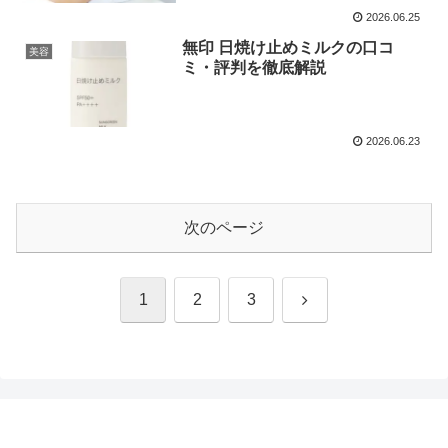
2026.06.25
無印 日焼け止めミルクの口コ
美容
ミ・評判を徹底解説
2026.06.23
次のページ
次
1
2
3
へ