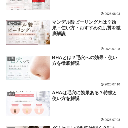
2026.08.03
マンデル酸ピーリングとは？効
毛穴ケア
果・使い方・おすすめの肌質を徹
底解説
2026.07.28
BHAとは？毛穴への効果・使い
美容
方を徹底解説
2026.07.10
AHAは毛穴に効果ある？特徴と
美容
使い方を解説
2026.07.08