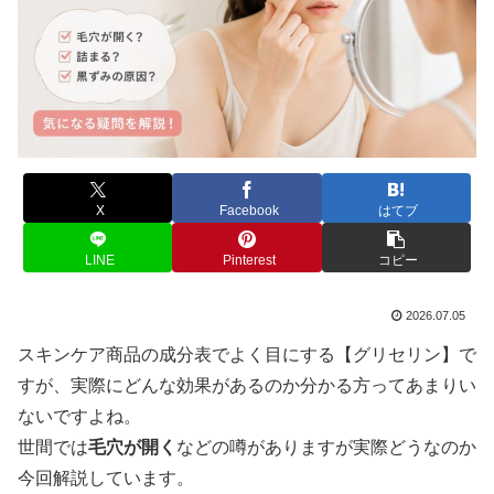
X
Facebook
はてブ
LINE
Pinterest
コピー
2026.07.05
スキンケア商品の成分表でよく目にする【グリセリン】で
すが、実際にどんな効果があるのか分かる方ってあまりい
ないですよね。
世間では
毛穴が開く
などの噂がありますが実際どうなのか
今回解説しています。