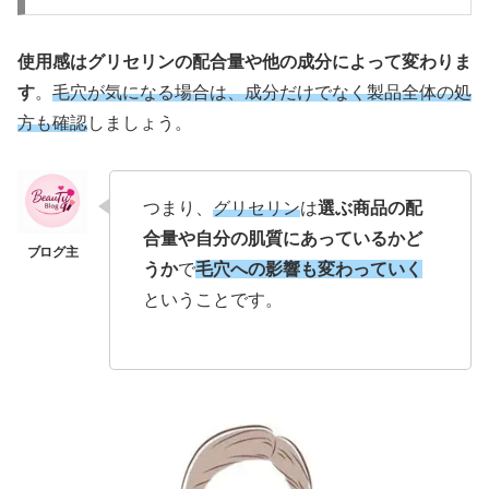
使用感はグリセリンの配合量や他の成分によって変わりま
す
。
毛穴が気になる場合は、成分だけでなく製品全体の処
方も確認
しましょう。
つまり、
グリセリン
は
選ぶ商品の配
合量や自分の肌質にあっているかど
うか
で
毛穴への影響も変わっていく
ということです。