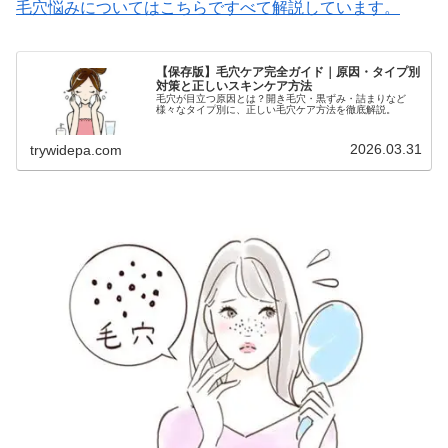
毛穴悩みについてはこちらですべて解説しています。
【保存版】毛穴ケア完全ガイド｜原因・タイプ別
対策と正しいスキンケア方法
毛穴が目立つ原因とは？開き毛穴・黒ずみ・詰まりなど
様々なタイプ別に、正しい毛穴ケア方法を徹底解説。
2026.03.31
trywidepa.com