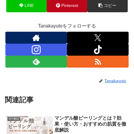
LINE
Pinterest
コピー
Tanakayutoをフォローする
Tanakayuto
関連記事
マンデル酸ピーリングとは？効
成分解説
果・使い方・おすすめの肌質を徹
底解説