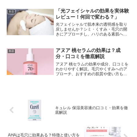
「光フェイシャルの効果を実体験
美容
レビュー！何回で変わる？」
光フェイシャルで肌本来の透明感を取り
戻しませんか？シミ・くすみ・毛穴の開
きにアプローチし、ハリのある素肌へ導
きます。
アヌア 桃セラムの効果は？成
美容
分・口コミを徹底解説
アヌア 桃セラムの効果や成分、口コミを
わかりやすく解説。毛穴やくすみへのア
プローチ、おすすめの肌質や使い方も紹
介します。
キュレル 保湿美容液の口コミ・効果を徹
底解説
AHAは毛穴に効果ある？特徴と使い方を