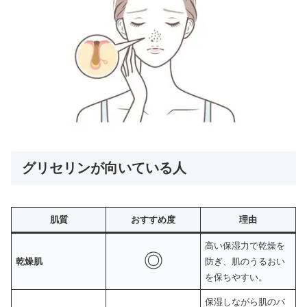
グリセリンが向いている人
肌質
おすすめ度
理由
高い保湿力で乾燥を
◎
乾燥肌
防ぎ、肌のうるおい
を保ちやすい。
保湿しながら肌のバ