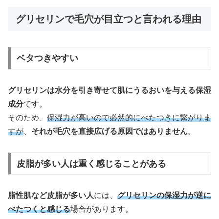
グリセリンで毛穴が目立つと言われる理由
ベタつきやすい
グリセリンは水分を引き寄せて肌にうるおいを与える保湿
成分
です。
そのため、
保湿力が高いので必然的にべたつきに繋がりま
すが
、
それが毛穴を直接広げる原因ではありません
。
皮脂が多い人は重く感じることがある
脂性肌など皮脂が多い人
には、
グリセリンの保湿力が逆に
べたつくと感じる
場合があります。