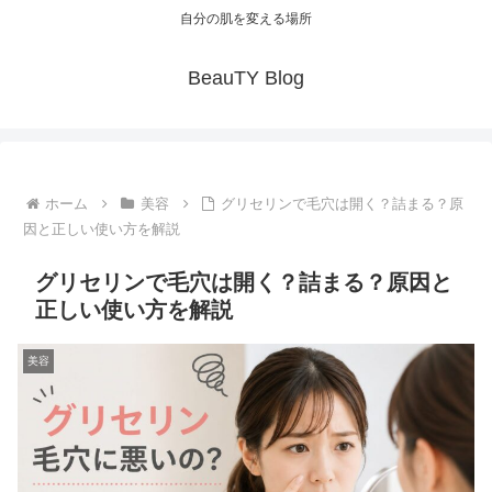
自分の肌を変える場所
BeauTY Blog
ホーム
美容
グリセリンで毛穴は開く？詰まる？原
因と正しい使い方を解説
グリセリンで毛穴は開く？詰まる？原因と
正しい使い方を解説
美容