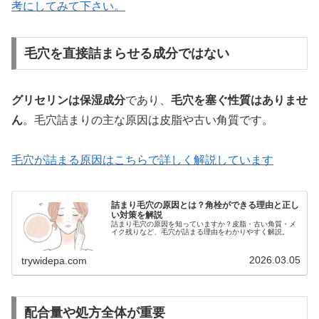
考にしてみて下さい。
毛穴を直接詰まらせる成分ではない
グリセリンは保湿成分
であり、
毛穴を塞ぐ性質はありませ
ん
。毛穴詰まりの主な原因は皮脂や古い角質です。
毛穴が詰まる原因はこちらで詳しく解説しています
詰まり毛穴の原因とは？角栓ができる理由と正し
い対策を解説
詰まり毛穴の原因を知っていますか？皮脂・古い角質・メ
イク残りなど、毛穴が詰まる理由をわかりやすく解説。
2026.03.05
trywidepa.com
配合量や処方全体が重要