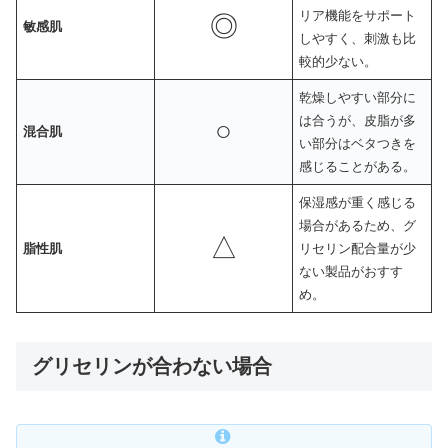
リア機能をサポート
◎
敏感肌
しやすく、刺激も比
較的少ない。
乾燥しやすい部分に
は合うが、皮脂が多
○
混合肌
い部分はベタつきを
感じることがある。
保湿感が重く感じる
場合があるため、グ
△
脂性肌
リセリン配合量が少
ない製品がおすす
め。
グリセリンが合わない場合