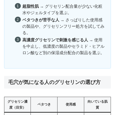
超脂性肌
→ グリセリン配合量が少ない化粧
水やジェルタイプを選ぶ。
ベタつきが苦手な人
→ さっぱりした使用感
の製品や、グリセリンフリー処方を試してみ
る。
高濃度グリセリンで刺激を感じる人
→ 使用
を中止し、低濃度の製品やセラミド・ヒアル
ロン酸など別の保湿成分配合の製品を選ぶ。
毛穴が気になる人のグリセリンの選び方
グリセリン濃
向いている肌
ベタつき
使用感
度（目安）
質