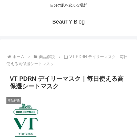
自分の肌を変える場所
BeauTY Blog
ホーム
商品解説
VT PDRN デイリーマスク｜毎日
使える高保湿シートマスク
VT PDRN デイリーマスク｜毎日使える高
保湿シートマスク
商品解説