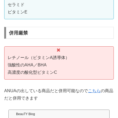
セラミド
ビタミンE
併用厳禁
レチノール（ビタミンA誘導体）
強酸性のAHA／BHA
高濃度の酸化型ビタミンC
ANUAの出している商品だと併用可能なので
こちら
の商品
だと併用できます
BeauTY Blog