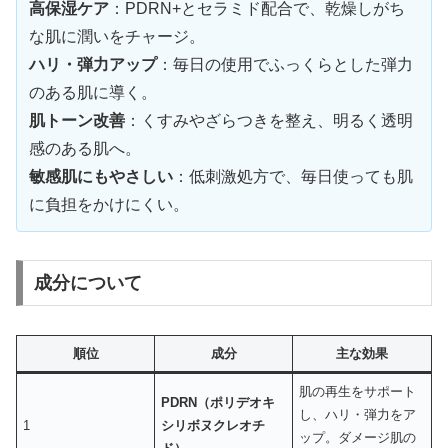
高保湿ケア
：PDRN+とセラミド配合で、乾燥しがち
な肌に潤いをチャージ。
ハリ・弾力アップ
：毎日の使用でふっくらとした弾力
のある肌に導く。
肌トーン改善
：くすみやざらつきを整え、明るく透明
感のある肌へ。
敏感肌にもやさしい
：低刺激処方で、毎日使っても肌
に負担をかけにくい。
成分について
順位
成分
主な効果
肌の再生をサポート
PDRN（ポリデオキ
し、ハリ・弾力をア
1
シリボヌクレオチ
ップ。ダメージ肌の