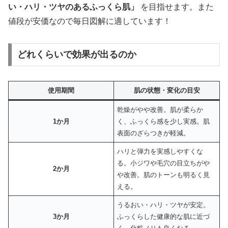
い・ハリ・ツヤのあるふっくら肌」
を目指せます。また
値段が安価なので毎日図解に適しています！
どれくらいで効果が出るのか
使用期間
肌の状態・変化の目安
乾燥がやや改善。肌が柔らか
1か月
く、ふっくら感を少し実感。肌
表面のざらつきが軽減。
ハリと弾力を実感しやすくな
る。小ジワや毛穴の目立ちがや
2か月
や改善。肌のトーンも明るく見
える。
うるおい・ハリ・ツヤが安定。
3か月
ふっくらした健康的な肌に近づ