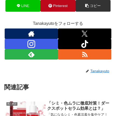
LINE
Pinterest
コピー
Tanakayutoをフォローする
Tanakayuto
関連記事
「シミ・色ムラに徹底対策！ダー
商品解説
クスポットセラム効果とは？」
「気になるシミ・色素沈着を集中ケア！