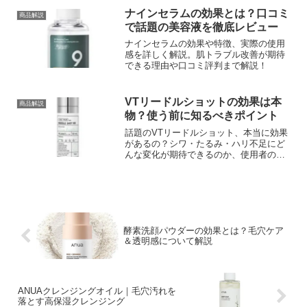
ナインセラムの効果とは？口コミ
商品解説
で話題の美容液を徹底レビュー
ナインセラムの効果や特徴、実際の使用
感を詳しく解説。肌トラブル改善が期待
できる理由や口コミ評判まで解説！
VTリードルショットの効果は本
商品解説
物？使う前に知るべきポイント
話題のVTリードルショット、本当に効果
があるの？シワ・たるみ・ハリ不足にど
んな変化が期待できるのか、使用者の声
や成分解説を徹底紹介。
酵素洗顔パウダーの効果とは？毛穴ケア
＆透明感について解説
ANUAクレンジングオイル｜毛穴汚れを
落とす高保湿クレンジング