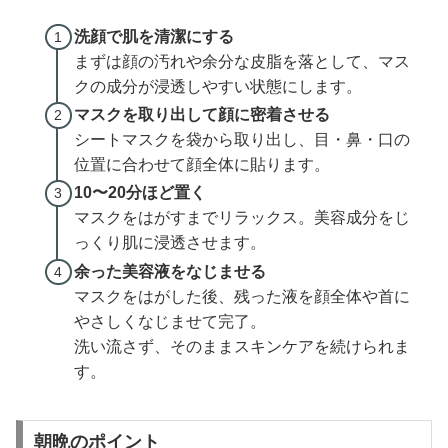
洗顔で肌を清潔にする
まずは顔の汚れや余分な皮脂を落として、マス
クの成分が浸透しやすい状態にします。
マスクを取り出して顔に密着させる
シートマスクを袋から取り出し、目・鼻・口の
位置に合わせて顔全体に貼ります。
10〜20分ほど置く
マスクをはがすまでリラックス。美容成分をじ
っくり肌に浸透させます。
余った美容液をなじませる
マスクをはがした後、残った液を顔全体や首に
やさしくなじませて完了。
洗い流さず、そのままスキンケアを続けられま
す。
朝晩のポイント