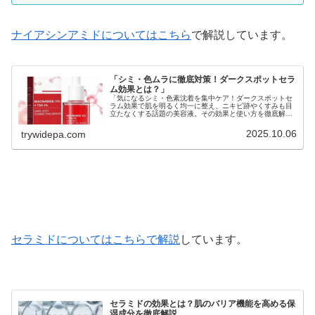
ナイアシンアミドについてはこちら
で解説しています。
「シミ・色ムラに徹底対策！ダークスポットセラ
ム効果とは？」
「気になるシミ・色素沈着を集中ケア！ダークスポットセ
ラム効果で肌を明るく均一に整え、ニキビ跡やくすみも目
立たなくする話題の美容液。その効果と使い方を徹底解
説。」
2025.10.06
trywidepa.com
セラミドについてはこちらで解説
しています。
セラミドの効果とは？肌のバリア機能を高める保
湿成分を徹底解説