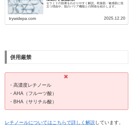
セラミドの効果をわかりやすく解説。乾燥肌・敏感肌に役
立つ理由や、肌のバリア機能との関係を紹介します。
2025.12.20
trywidepa.com
併用厳禁
・高濃度レチノール
・AHA（フルーツ酸）
・BHA（サリチル酸）
レチノールについてはこちらで詳しく解説
しています。