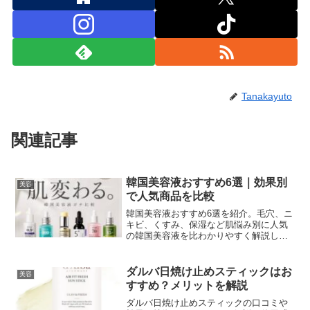
Tanakayuto
関連記事
韓国美容液おすすめ6選｜効果別
美容
で人気商品を比較
韓国美容液おすすめ6選を紹介。毛穴、ニ
キビ、くすみ、保湿など肌悩み別に人気
の韓国美容液を比わかりやすく解説しま
す。
ダルバ日焼け止めスティックはお
美容
すすめ？メリットを解説
ダルバ日焼け止めスティックの口コミや