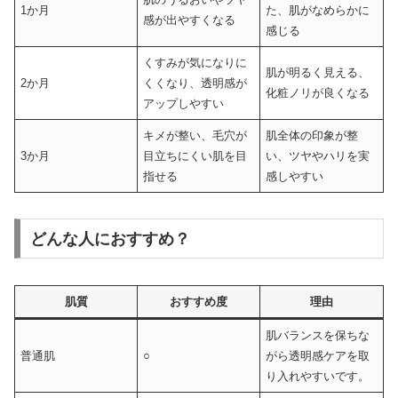
1か月
た、肌がなめらかに
感が出やすくなる
感じる
くすみが気になりに
肌が明るく見える、
2か月
くくなり、透明感が
化粧ノリが良くなる
アップしやすい
キメが整い、毛穴が
肌全体の印象が整
3か月
目立ちにくい肌を目
い、ツヤやハリを実
指せる
感しやすい
どんな人におすすめ？
肌質
おすすめ度
理由
肌バランスを保ちな
普通肌
○
がら透明感ケアを取
り入れやすいです。