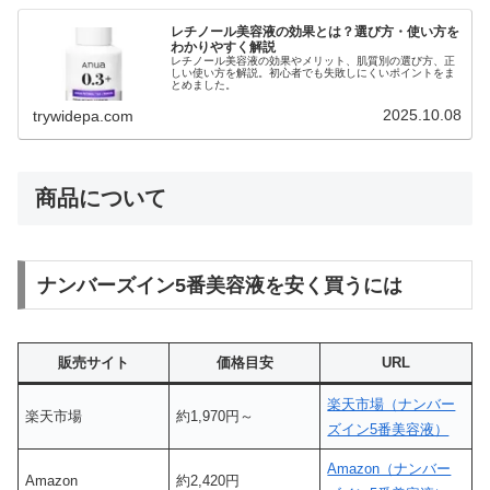
レチノール美容液の効果とは？選び方・使い方を
わかりやすく解説
レチノール美容液の効果やメリット、肌質別の選び方、正
しい使い方を解説。初心者でも失敗しにくいポイントをま
とめました。
2025.10.08
trywidepa.com
商品について
ナンバーズイン5番美容液を安く買うには
販売サイト
価格目安
URL
楽天市場（ナンバー
楽天市場
約1,970円～
ズイン5番美容液）
Amazon（ナンバー
Amazon
約2,420円