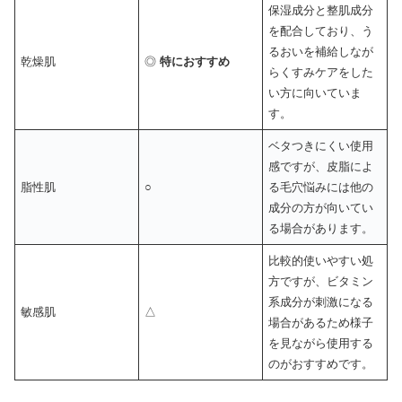
保湿成分と整肌成分
を配合しており、う
るおいを補給しなが
乾燥肌
◎
特におすすめ
らくすみケアをした
い方に向いていま
す。
ベタつきにくい使用
感ですが、皮脂によ
脂性肌
○
る毛穴悩みには他の
成分の方が向いてい
る場合があります。
比較的使いやすい処
方ですが、ビタミン
系成分が刺激になる
敏感肌
△
場合があるため様子
を見ながら使用する
のがおすすめです。