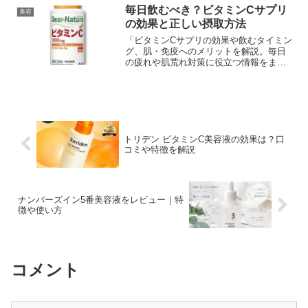
毎日飲むべき？ビタミンCサプリ
美容
の効果と正しい摂取方法
「ビタミンCサプリの効果や飲むタイミン
グ、肌・免疫へのメリットを解説。毎日
の疲れや肌荒れ対策に役立つ情報をまと
めました。」
トリデン ビタミンC美容液の効果は？口
コミや特徴を解説
ナンバーズイン5番美容液をレビュー｜特
徴や使い方
コメント