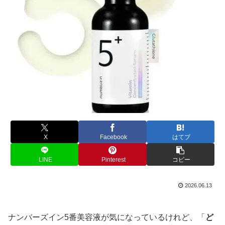
X
Facebook
はてブ
LINE
Pinterest
コピー
2026.06.13
ナンバーズイン5番美容液が気になっているけれど、「
ど