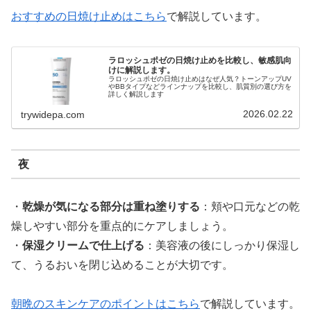
おすすめの日焼け止めはこちら
で解説しています。
ラロッシュポゼの日焼け止めを比較し、敏感肌向
けに解説します。
ラロッシュポゼの日焼け止めはなぜ人気？トーンアップUV
やBBタイプなどラインナップを比較し、肌質別の選び方を
詳しく解説します
2026.02.22
trywidepa.com
夜
・
乾燥が気になる部分は重ね塗りする
：頬や口元などの乾
燥しやすい部分を重点的にケアしましょう。
・
保湿クリームで仕上げる
：美容液の後にしっかり保湿し
て、うるおいを閉じ込めることが大切です。
朝晩のスキンケアのポイントはこちら
で解説しています。