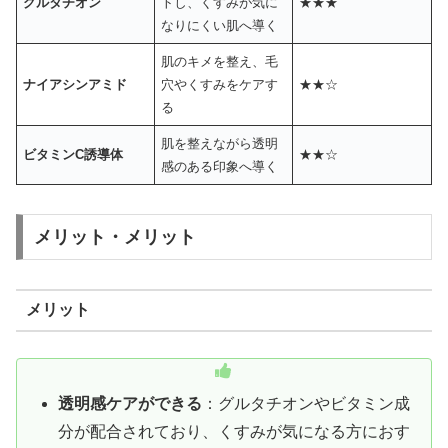
グルタチオン
トし、くすみが気に
★★★
なりにくい肌へ導く
肌のキメを整え、毛
ナイアシンアミド
穴やくすみをケアす
★★☆
る
肌を整えながら透明
ビタミンC誘導体
★★☆
感のある印象へ導く
メリット・メリット
メリット
透明感ケアができる
：グルタチオンやビタミン成
分が配合されており、くすみが気になる方におす