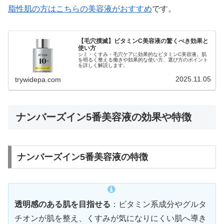
脂性肌の方はこちらの美容液がおすすめ
です。
【毛穴撲滅】ビタミンC美容液の驚くべき効果と
使い方
シミ・くすみ・毛穴ケアに効果的なビタミンC美容液。肌
を明るく整える働きや効果的な使い方、選び方のポイント
を詳しく解説します。
2025.11.05
trywidepa.com
ナンバーズイン5番美容液の効果や特徴
ナンバーズイン5番美容液の特徴
透明感のある肌を目指せる
：ビタミン系成分やグルタ
チオンが肌を整え、くすみが気になりにくい肌へ導き