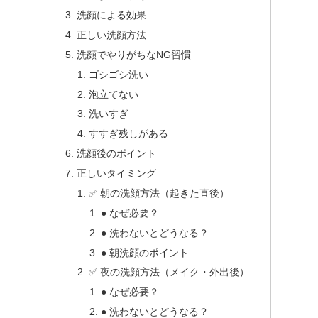
洗顔による効果
正しい洗顔方法
洗顔でやりがちなNG習慣
ゴシゴシ洗い
泡立てない
洗いすぎ
すすぎ残しがある
洗顔後のポイント
正しいタイミング
✅ 朝の洗顔方法（起きた直後）
● なぜ必要？
● 洗わないとどうなる？
● 朝洗顔のポイント
✅ 夜の洗顔方法（メイク・外出後）
● なぜ必要？
● 洗わないとどうなる？