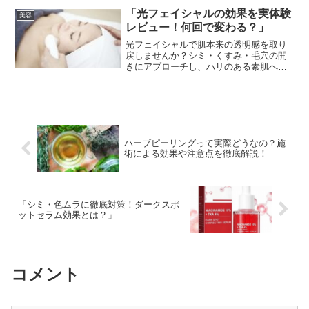
「光フェイシャルの効果を実体験
美容
レビュー！何回で変わる？」
光フェイシャルで肌本来の透明感を取り
戻しませんか？シミ・くすみ・毛穴の開
きにアプローチし、ハリのある素肌へ導
きます。
ハーブピーリングって実際どうなの？施
術による効果や注意点を徹底解説！
「シミ・色ムラに徹底対策！ダークスポ
ットセラム効果とは？」
コメント