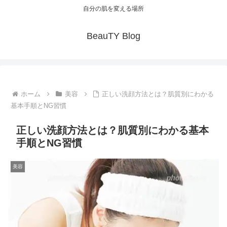
自分の肌を変える場所
BeauTY Blog
ホーム
美容
正しい洗顔方法とは？肌質別にわかる
基本手順とNG習慣
正しい洗顔方法とは？肌質別にわかる基本
手順とNG習慣
美容