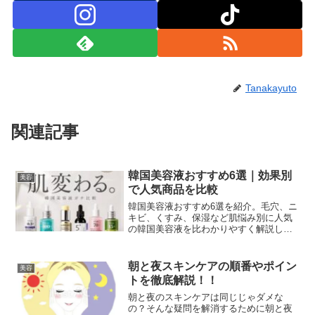
Tanakayuto
関連記事
韓国美容液おすすめ6選｜効果別
美容
で人気商品を比較
韓国美容液おすすめ6選を紹介。毛穴、ニ
キビ、くすみ、保湿など肌悩み別に人気
の韓国美容液を比わかりやすく解説しま
す。
朝と夜スキンケアの順番やポイン
美容
トを徹底解説！！
朝と夜のスキンケアは同じじゃダメな
の？そんな疑問を解消するために朝と夜