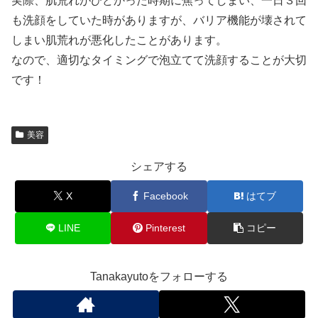
実際、肌荒れがひどかった時期に焦ってしまい、一日３回
も洗顔をしていた時がありますが、バリア機能が壊されて
しまい肌荒れが悪化したことがあります。
なので、適切なタイミングで泡立てて洗顔することが大切
です！
美容
シェアする
X
Facebook
はてブ
LINE
Pinterest
コピー
Tanakayutoをフォローする